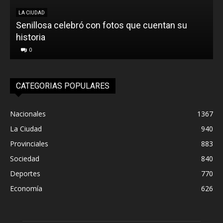
LA CIUDAD
Senillosa celebró con fotos que cuentan su
historia
0
CATEGORIAS POPULARES
Nacionales
1367
La Ciudad
940
Provinciales
883
Sociedad
840
Deportes
770
Economía
626