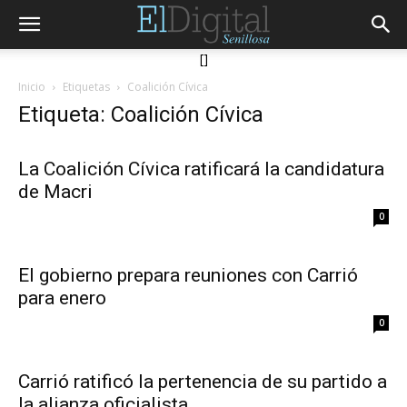
[]
Inicio
Etiquetas
Coalición Cívica
Etiqueta: Coalición Cívica
La Coalición Cívica ratificará la candidatura
de Macri
0
El gobierno prepara reuniones con Carrió
para enero
0
Carrió ratificó la pertenencia de su partido a
la alianza oficialista