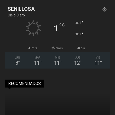
SENILLOSA
Cielo Claro
°
1
°
C
1
°
1
71%
7m/s
6%
LUN
MAR
MIÉ
JUE
VIE
8
°
11
°
11
°
12
°
11
°
RECOMENDADOS