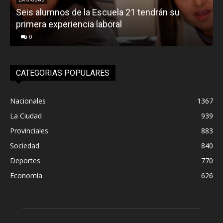
Seis alumnos de la Escuela 21 tendrán su
L
primera experiencia laboral
0
CATEGORIAS POPULARES
Nacionales
1367
La Ciudad
939
Provinciales
883
Sociedad
840
Deportes
770
Economía
626