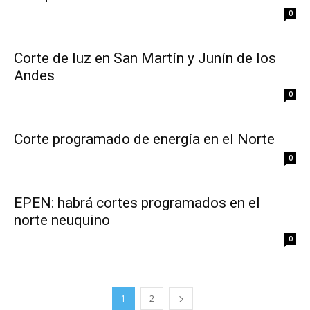
0
Corte de luz en San Martín y Junín de los
Andes
0
Corte programado de energía en el Norte
0
EPEN: habrá cortes programados en el
norte neuquino
0
1
2