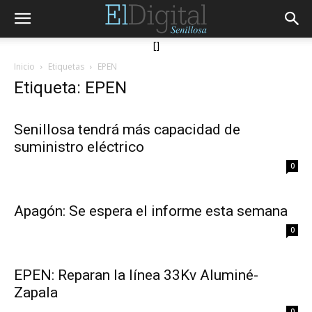
[]
Inicio
Etiquetas
EPEN
Etiqueta: EPEN
Senillosa tendrá más capacidad de
suministro eléctrico
0
Apagón: Se espera el informe esta semana
0
EPEN: Reparan la línea 33Kv Aluminé-
Zapala
0