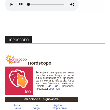
HORÓSCOPO
Horóscopo