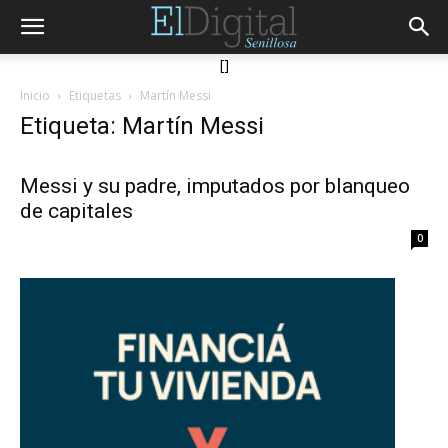
[]
Inicio
Etiquetas
Martín Messi
Etiqueta: Martín Messi
Messi y su padre, imputados por blanqueo
de capitales
0