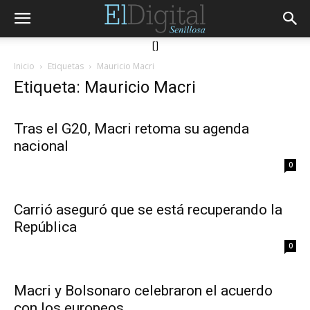
[]
Inicio
Etiquetas
Mauricio Macri
Etiqueta: Mauricio Macri
Tras el G20, Macri retoma su agenda
nacional
0
Carrió aseguró que se está recuperando la
República
0
Macri y Bolsonaro celebraron el acuerdo
con los europeos