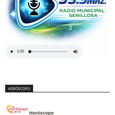
HORÓSCOPO
Horóscopo