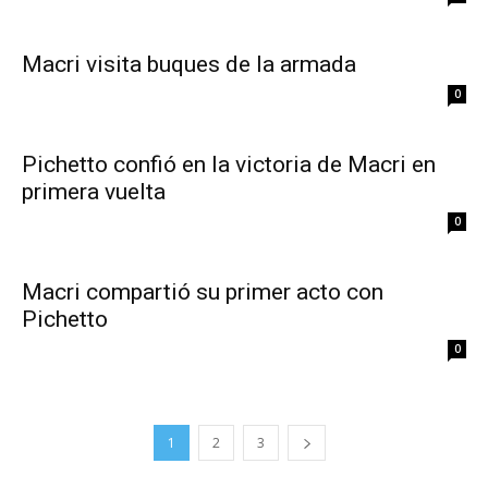
Macri visita buques de la armada
0
Pichetto confió en la victoria de Macri en
primera vuelta
0
Macri compartió su primer acto con
Pichetto
0
1
2
3