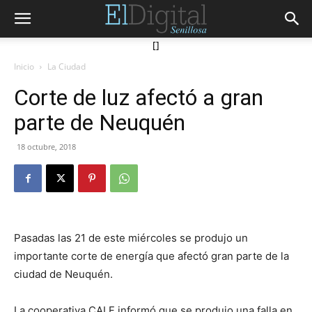
[]
Inicio
La Ciudad
Corte de luz afectó a gran
parte de Neuquén
18 octubre, 2018
Pasadas las 21 de este miércoles se produjo un
importante corte de energía que afectó gran parte de la
ciudad de Neuquén.
La cooperativa CALF informó que se produjo una falla en