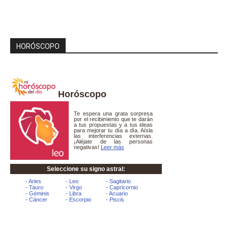
HORÓSCOPO
Horóscopo