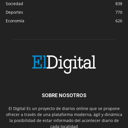
Sociedad
838
Deportes
770
Economía
626
SOBRE NOSOTROS
El Digital Es un proyecto de diarios online que se propone
ofrecer a través de una plataforma moderna, ágil y dinámica
la posibilidad de estar informado del acontecer diario de
cada localidad