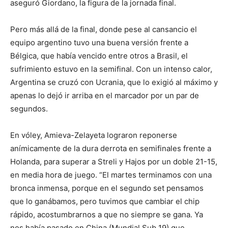
aseguró Giordano, la figura de la jornada final.
Pero más allá de la final, donde pese al cansancio el
equipo argentino tuvo una buena versión frente a
Bélgica, que había vencido entre otros a Brasil, el
sufrimiento estuvo en la semifinal. Con un intenso calor,
Argentina se cruzó con Ucrania, que lo exigió al máximo y
apenas lo dejó ir arriba en el marcador por un par de
segundos.
En vóley, Amieva-Zelayeta lograron reponerse
anímicamente de la dura derrota en semifinales frente a
Holanda, para superar a Streli y Hajos por un doble 21-15,
en media hora de juego. “El martes terminamos con una
bronca inmensa, porque en el segundo set pensamos
que lo ganábamos, pero tuvimos que cambiar el chip
rápido, acostumbrarnos a que no siempre se gana. Ya
nos había pasado en China (Mundial Sub 19) que