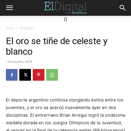
[]
Inicio
Deportes
El oro se tiñe de celeste y
blanco
18 octubre, 2018
El deporte argentino continúa otorgando éxitos entre los
juveniles, y el oro se acercó nuevamente ayer en dos
disciplinas. El entrerriano Brian Arregui logró la undécima
medalla dorada en los Juegos Olímpicos de la Juventud,
al vencer en la final de la categoría welter (69 kilogramos)