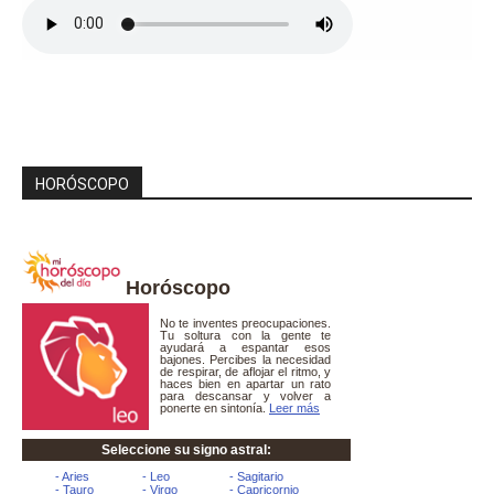
HORÓSCOPO
Horóscopo