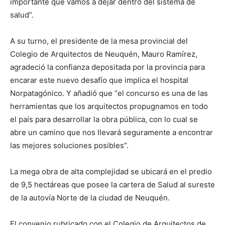
importante que vamos a dejar dentro del sistema de
salud”.
A su turno, el presidente de la mesa provincial del
Colegio de Arquitectos de Neuquén, Mauro Ramírez,
agradeció la confianza depositada por la provincia para
encarar este nuevo desafío que implica el hospital
Norpatagónico. Y añadió que “el concurso es una de las
herramientas que los arquitectos propugnamos en todo
el país para desarrollar la obra pública, con lo cual se
abre un camino que nos llevará seguramente a encontrar
las mejores soluciones posibles”.
La mega obra de alta complejidad se ubicará en el predio
de 9,5 hectáreas que posee la cartera de Salud al sureste
de la autovía Norte de la ciudad de Neuquén.
El convenio rubricado con el Colegio de Arquitectos de