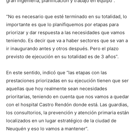
gran ingeniería, planificación y trabajo en equipo”.
“No es necesario que esté terminado en su totalidad, lo
importante es que lo planifiquemos por etapas para
priorizar y dar respuesta a las necesidades que vamos
teniendo. Es decir que va a haber sectores que se van a
ir inaugurando antes y otros después. Pero el plazo
previsto de ejecución en su totalidad es de 3 años”.
En este sentido, indicó que “las etapas con las
prestaciones priorizadas en su ejecución tienen que ser
aquellas que hoy realmente sean necesidades
prioritarias, teniendo en cuenta que nos vamos a quedar
con el hospital Castro Rendón donde está. Las guardias,
los consultorios, la prevención y atención primaria están
localizados en un lugar estratégico de la ciudad de
Neuquén y eso lo vamos a mantener”.