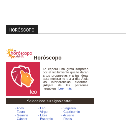
HORÓSCOPO
Horóscopo