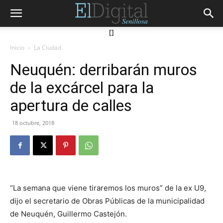
[]
Inicio
La Ciudad
Neuquén: derribarán muros
de la excárcel para la
apertura de calles
18 octubre, 2018
“La semana que viene tiraremos los muros” de la ex U9,
dijo el secretario de Obras Públicas de la municipalidad
de Neuquén, Guillermo Castejón.