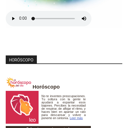
HORÓSCOPO
Horóscopo