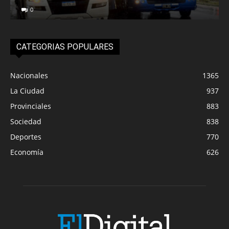
0
CATEGORIAS POPULARES
Nacionales
1365
La Ciudad
937
Provinciales
883
Sociedad
838
Deportes
770
Economía
626