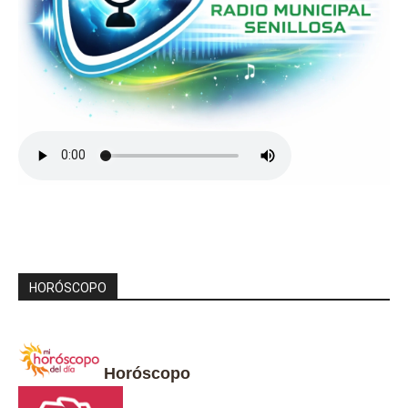
HORÓSCOPO
Horóscopo