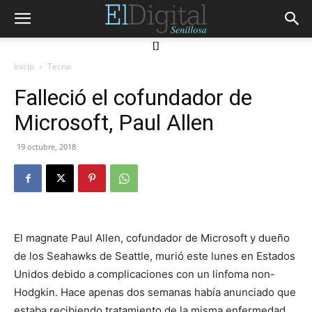
[]
Inicio
Tecno
Falleció el cofundador de
Microsoft, Paul Allen
19 octubre, 2018
El magnate Paul Allen, cofundador de Microsoft y dueño
de los Seahawks de Seattle, murió este lunes en Estados
Unidos debido a complicaciones con un linfoma non-
Hodgkin. Hace apenas dos semanas había anunciado que
estaba recibiendo tratamiento de la misma enfermedad