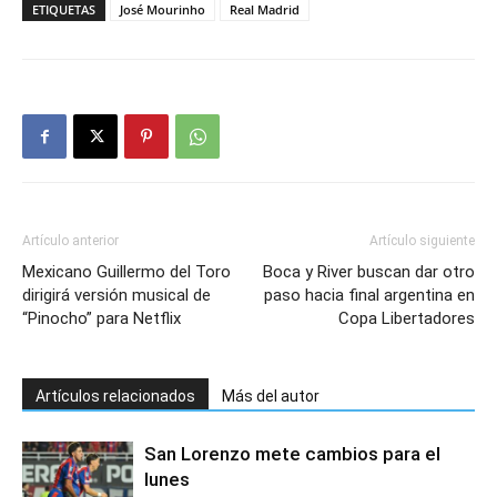
ETIQUETAS
José Mourinho
Real Madrid
Artículo anterior
Artículo siguiente
Mexicano Guillermo del Toro
Boca y River buscan dar otro
dirigirá versión musical de
paso hacia final argentina en
“Pinocho” para Netflix
Copa Libertadores
Artículos relacionados
Más del autor
San Lorenzo mete cambios para el
lunes