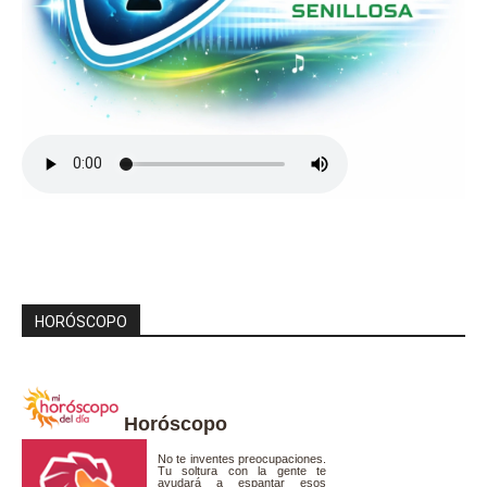
HORÓSCOPO
Horóscopo