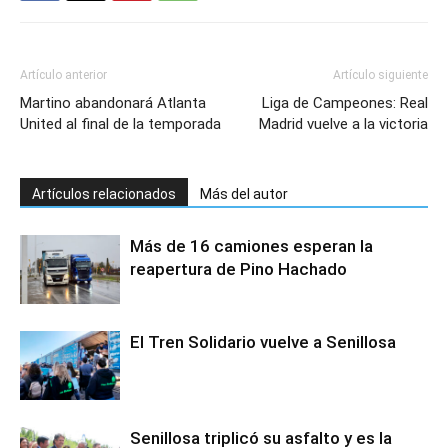
Artículo anterior
Artículo siguiente
Martino abandonará Atlanta
Liga de Campeones: Real
United al final de la temporada
Madrid vuelve a la victoria
Artículos relacionados
Más del autor
Más de 16 camiones esperan la
reapertura de Pino Hachado
El Tren Solidario vuelve a Senillosa
Senillosa triplicó su asfalto y es la