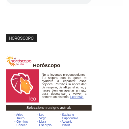
HORÓSCOPO
Horóscopo