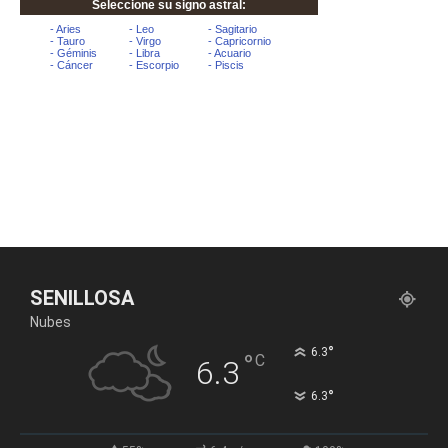
SENILLOSA
Nubes
°
6.3
°
C
6.3
°
6.3