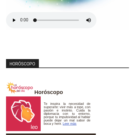
HORÓSCOPO
Horóscopo