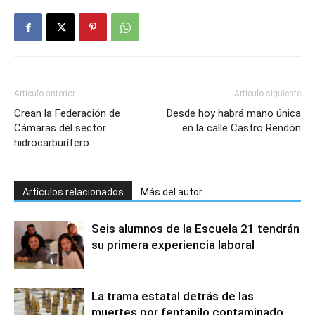
Artículo anterior
Artículo siguiente
Crean la Federación de
Desde hoy habrá mano única
Cámaras del sector
en la calle Castro Rendón
hidrocarburífero
Artículos relacionados
Más del autor
Seis alumnos de la Escuela 21 tendrán
su primera experiencia laboral
La trama estatal detrás de las
muertes por fentanilo contaminado