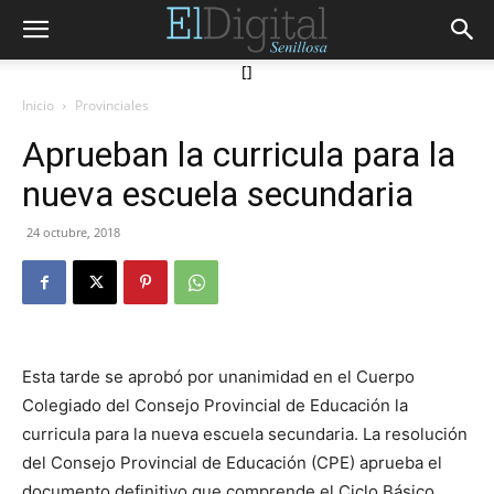
[]
Inicio
Provinciales
Aprueban la curricula para la
nueva escuela secundaria
24 octubre, 2018
Esta tarde se aprobó por unanimidad en el Cuerpo
Colegiado del Consejo Provincial de Educación la
curricula para la nueva escuela secundaria. La resolución
del Consejo Provincial de Educación (CPE) aprueba el
documento definitivo que comprende el Ciclo Básico