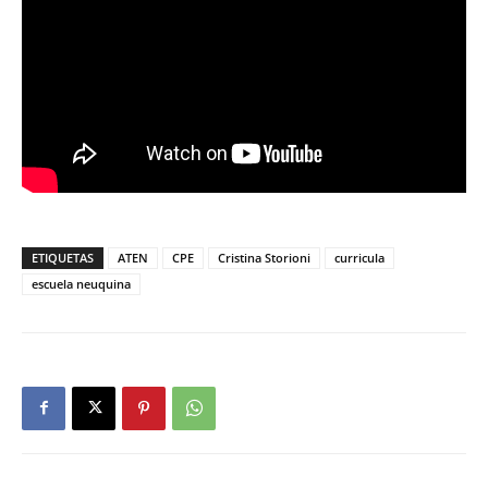
ETIQUETAS
ATEN
CPE
Cristina Storioni
curricula
escuela neuquina