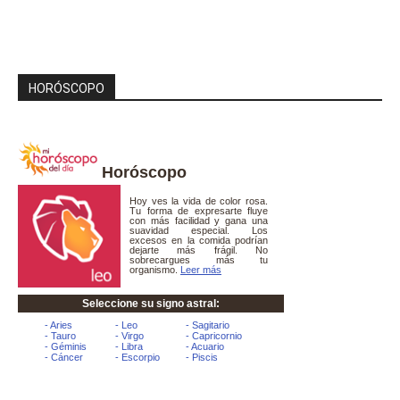
HORÓSCOPO
Horóscopo