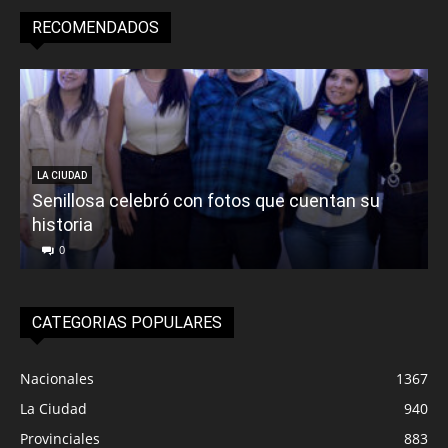
RECOMENDADOS
LA CIUDAD
Senillosa celebró con fotos que cuentan su
historia
0
CATEGORIAS POPULARES
Nacionales
1367
La Ciudad
940
Provinciales
883