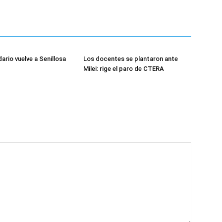
dario vuelve a Senillosa
Los docentes se plantaron ante
Milei: rige el paro de CTERA