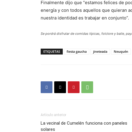
Finalmente dijo que “estamos felices de po
energía y con todos aquellos que quieran a
nuestra identidad es trabajar en conjunto”.
Se pordrá disfrutar de comidas típicas, folclore y baile, pa
ETIQUETAS
fiesta gaucha
jineteada
Neuquén
Artículo anterior
La vecinal de Cumelén funciona con paneles
solares