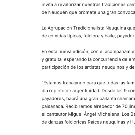
invita a revalorizar nuestras tradiciones ca
de Neuquén que promete una gran convocator
La Agrupación Tradicionalista Neuquina que 
de comidas típicas, folclore y baile, payado
En esta nueva edición, con el acompañamient
y gratuita, esperando la concurrencia de en
participación de los artistas neuquinos y de
“Estamos trabajando para que todas las fam
día repleto de argentinidad. Desde las 9 co
payadores, habrá una gran bailanta chamame
paisanada. Recibiremos alrededor de 70 jine
el cantautor Miguel Ángel Michelena, Los 
de danzas folclóricas Raíces neuquinas y Hue