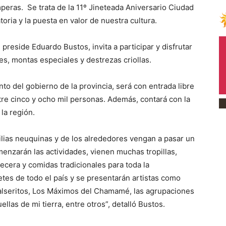
mperas. Se trata de la 11º Jineteada Aniversario Ciudad
ia y la puesta en valor de nuestra cultura.
preside Eduardo Bustos, invita a participar y disfrutar
res, montas especiales y destrezas criollas.
o del gobierno de la provincia, será con entrada libre
tre cinco y ocho mil personas. Además, contará con la
 la región.
ilias neuquinas y de los alrededores vengan a pasar un
menzarán las actividades, vienen muchas tropillas,
cera y comidas tradicionales para toda la
tes de todo el país y se presentarán artistas como
Balseritos, Los Máximos del Chamamé, las agrupaciones
llas de mi tierra, entre otros”, detalló Bustos.