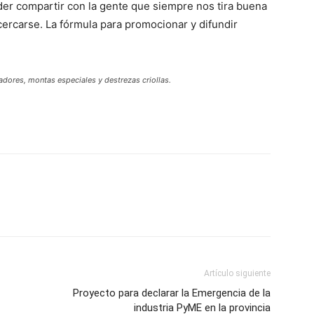
der compartir con la gente que siempre nos tira buena
cercarse. La fórmula para promocionar y difundir
yadores, montas especiales y destrezas criollas.
Artículo siguiente
Proyecto para declarar la Emergencia de la
industria PyME en la provincia