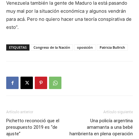
Venezuela también la gente de Maduro la está pasando
muy mal por la situación económica y algunos vendrán
para acá. Pero no quiero hacer una teoría conspirativa de
esto”.
ETIQUETAS
Congreso de la Nación
oposición
Patricia Bullrich
Artículo anterior
Artículo siguiente
Pichetto reconoció que el
Una policía argentina
presupuesto 2019 es “de
amamanta a una bebé
ajuste”
hambrienta en plena operación