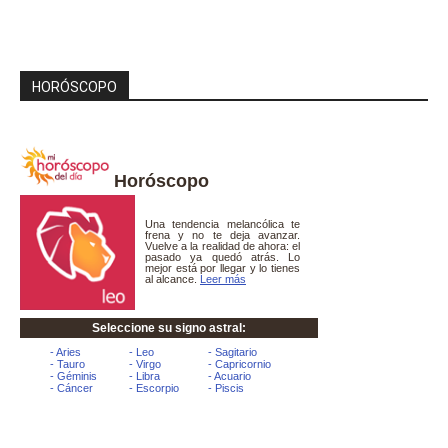
HORÓSCOPO
Horóscopo