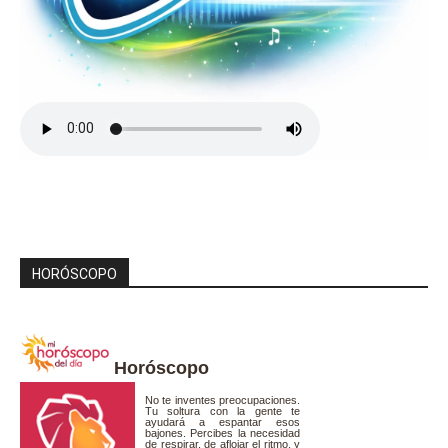
HORÓSCOPO
Horóscopo