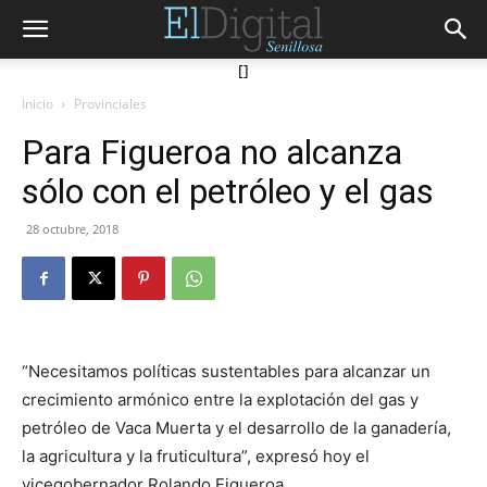
[]
Inicio
Provinciales
Para Figueroa no alcanza
sólo con el petróleo y el gas
28 octubre, 2018
“Necesitamos políticas sustentables para alcanzar un
crecimiento armónico entre la explotación del gas y
petróleo de Vaca Muerta y el desarrollo de la ganadería,
la agricultura y la fruticultura”, expresó hoy el
vicegobernador Rolando Figueroa.