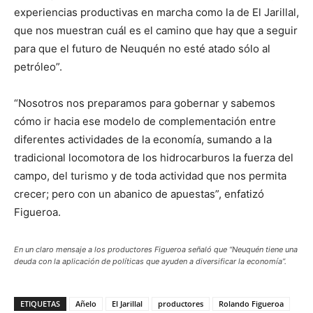
experiencias productivas en marcha como la de El Jarillal,
que nos muestran cuál es el camino que hay que a seguir
para que el futuro de Neuquén no esté atado sólo al
petróleo”.
“Nosotros nos preparamos para gobernar y sabemos
cómo ir hacia ese modelo de complementación entre
diferentes actividades de la economía, sumando a la
tradicional locomotora de los hidrocarburos la fuerza del
campo, del turismo y de toda actividad que nos permita
crecer; pero con un abanico de apuestas”, enfatizó
Figueroa.
En un claro mensaje a los productores Figueroa señaló que “Neuquén tiene una
deuda con la aplicación de políticas que ayuden a diversificar la economía”.
ETIQUETAS
Añelo
El Jarillal
productores
Rolando Figueroa