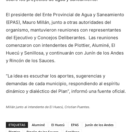
El presidente del Ente Provincial de Agua y Saneamiento
(EPAS), Mauro Millán, junto a otras autoridades del
organismo, mantuvieron reuniones con representantes
del Ejecutivo y Concejos Deliberantes. Las reuniones
comenzaron con intendentes de Plottier, Aluminé, El
Huecú y Senillosa, y continuarán con Junín de los Andes
y Rincón de los Sauces.
“La idea es escuchar los aportes, sugerencias y
demandas de cada municipio, respondiendo al espíritu
dinámico y dialéctico del Plan”, informó una fuente oficial.
Millán junto al intendente de El Huecú, Cristian Puentes.
ETIQUETAS
Aluminé
El Huecú
EPAS
Junín de los Andes
Plottier
Rincón de los Sauces.
Senillosa