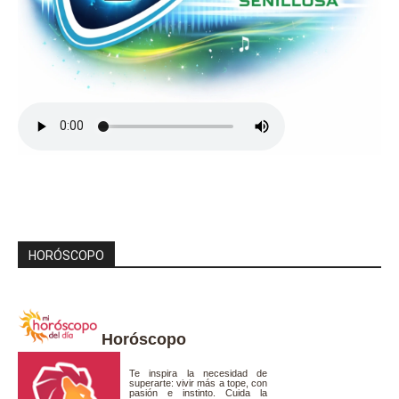
HORÓSCOPO
Horóscopo