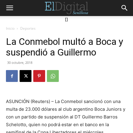
[]
Inicio
Deportes
La Conmebol multó a Boca y
suspendió a Guillermo
30 octubre, 2018
ASUNCIÓN (Reuters) – La Conmebol sancionó con una
multa de 23.000 dólares al club argentino Boca Juniors y
con un partido de suspensión al DT Guillermo Barros
Schelotto, quien no podrá estar en el banco en la
semifinal de la Copa Libertadores el miércoles.