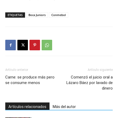
ETIQUETAS
Boca Juniors
Conmebol
Artículo anterior
Artículo siguiente
Carne: se produce más pero
Comenzó el juicio oral a
se consume menos
Lázaro Báez por lavado de
dinero
Artículos relacionados
Más del autor