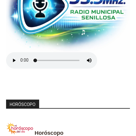
HORÓSCOPO
Horóscopo