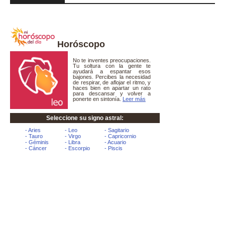
Horóscopo