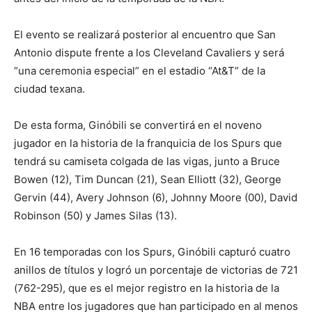
El evento se realizará posterior al encuentro que San
Antonio dispute frente a los Cleveland Cavaliers y será
“una ceremonia especial” en el estadio “At&T” de la
ciudad texana.
De esta forma, Ginóbili se convertirá en el noveno
jugador en la historia de la franquicia de los Spurs que
tendrá su camiseta colgada de las vigas, junto a Bruce
Bowen (12), Tim Duncan (21), Sean Elliott (32), George
Gervin (44), Avery Johnson (6), Johnny Moore (00), David
Robinson (50) y James Silas (13).
En 16 temporadas con los Spurs, Ginóbili capturó cuatro
anillos de títulos y logró un porcentaje de victorias de 721
(762-295), que es el mejor registro en la historia de la
NBA entre los jugadores que han participado en al menos