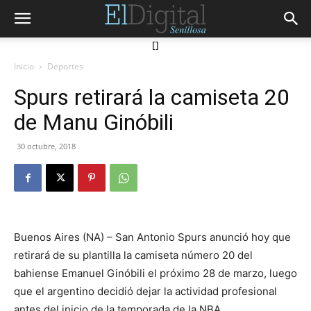
[]
Inicio
Deportes
Spurs retirará la camiseta 20
de Manu Ginóbili
30 octubre, 2018
Buenos Aires (NA) – San Antonio Spurs anunció hoy que
retirará de su plantilla la camiseta número 20 del
bahiense Emanuel Ginóbili el próximo 28 de marzo, luego
que el argentino decidió dejar la actividad profesional
antes del inicio de la temporada de la NBA.