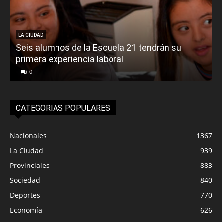
LA CIUDAD
Seis alumnos de la Escuela 21 tendrán su
primera experiencia laboral
0
CATEGORIAS POPULARES
Nacionales
1367
La Ciudad
939
Provinciales
883
Sociedad
840
Deportes
770
Economía
626