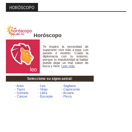
HORÓSCOPO
Horóscopo