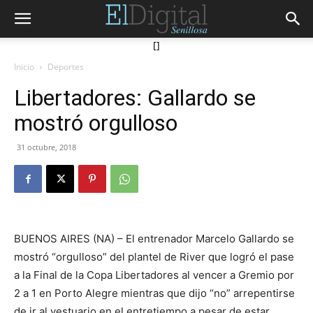
[]
Inicio
Deportes
Libertadores: Gallardo se
mostró orgulloso
31 octubre, 2018
BUENOS AIRES (NA) – El entrenador Marcelo Gallardo se
mostró “orgulloso” del plantel de River que logró el pase
a la Final de la Copa Libertadores al vencer a Gremio por
2 a 1 en Porto Alegre mientras que dijo “no” arrepentirse
de ir al vestuario en el entretiempo a pesar de estar