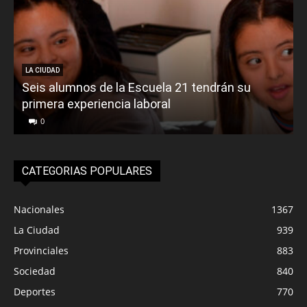
LA CIUDAD
Seis alumnos de la Escuela 21 tendrán su
primera experiencia laboral
0
CATEGORIAS POPULARES
Nacionales
1367
La Ciudad
939
Provinciales
883
Sociedad
840
Deportes
770