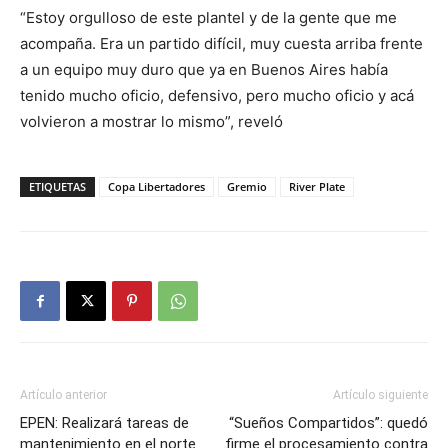
“Estoy orgulloso de este plantel y de la gente que me
acompaña. Era un partido difícil, muy cuesta arriba frente
a un equipo muy duro que ya en Buenos Aires había
tenido mucho oficio, defensivo, pero mucho oficio y acá
volvieron a mostrar lo mismo”, reveló
ETIQUETAS
Copa Libertadores
Gremio
River Plate
Artículo anterior
Artículo siguiente
EPEN: Realizará tareas de
“Sueños Compartidos”: quedó
mantenimiento en el norte
firme el procesamiento contra