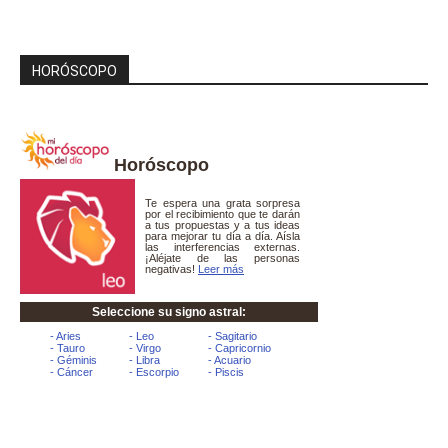
HORÓSCOPO
Horóscopo