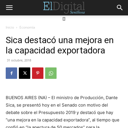
[]
Inicio
Economía
Sica destacó una mejora en
la capacidad exportadora
31 octubre, 2018
BUENOS AIRES (NA) – El ministro de Producción, Dante
Sica, se presentó hoy en el Senado con motivo del
debate sobre el Presupuesto 2019 y destacó que hay
“una mejora en la capacidad exportadora”, al tiempo que
confió en “la apertura de 50 mercados” para la