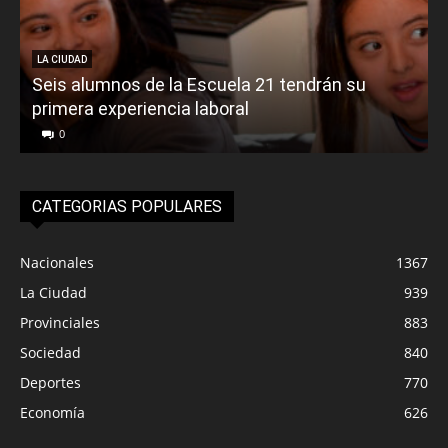
LA CIUDAD
Seis alumnos de la Escuela 21 tendrán su
primera experiencia laboral
0
CATEGORIAS POPULARES
Nacionales
1367
La Ciudad
939
Provinciales
883
Sociedad
840
Deportes
770
Economía
626