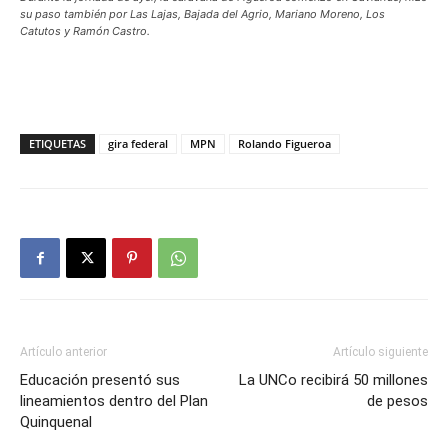
su paso también por Las Lajas, Bajada del Agrio, Mariano Moreno, Los
Catutos y Ramón Castro.
ETIQUETAS
gira federal
MPN
Rolando Figueroa
Artículo anterior
Artículo siguiente
Educación presentó sus
La UNCo recibirá 50 millones
lineamientos dentro del Plan
de pesos
Quinquenal