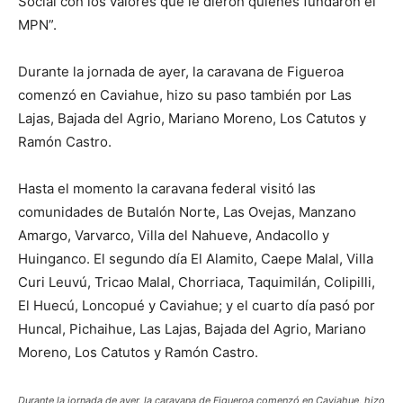
Social con los valores que le dieron quienes fundaron el
MPN”.
Durante la jornada de ayer, la caravana de Figueroa
comenzó en Caviahue, hizo su paso también por Las
Lajas, Bajada del Agrio, Mariano Moreno, Los Catutos y
Ramón Castro.
Hasta el momento la caravana federal visitó las
comunidades de Butalón Norte, Las Ovejas, Manzano
Amargo, Varvarco, Villa del Nahueve, Andacollo y
Huinganco. El segundo día El Alamito, Caepe Malal, Villa
Curi Leuvú, Tricao Malal, Chorriaca, Taquimilán, Colipilli,
El Huecú, Loncopué y Caviahue; y el cuarto día pasó por
Huncal, Pichaihue, Las Lajas, Bajada del Agrio, Mariano
Moreno, Los Catutos y Ramón Castro.
Durante la jornada de ayer, la caravana de Figueroa comenzó en Caviahue, hizo