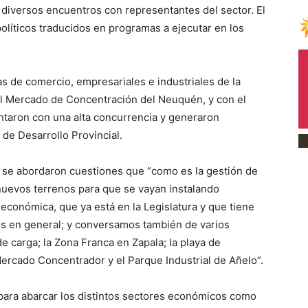
a diversos encuentros con representantes del sector. El
políticos traducidos en programas a ejecutar en los
s de comercio, empresariales e industriales de la
el Mercado de Concentración del Neuquén, y con el
ntaron con una alta concurrencia y generaron
de Desarrollo Provincial.
 se abordaron cuestiones que “como es la gestión de
 nuevos terrenos para que se vayan instalando
económica, que ya está en la Legislatura y que tiene
s en general; y conversamos también de varios
 carga; la Zona Franca en Zapala; la playa de
Mercado Concentrador y el Parque Industrial de Añelo”.
para abarcar los distintos sectores económicos como