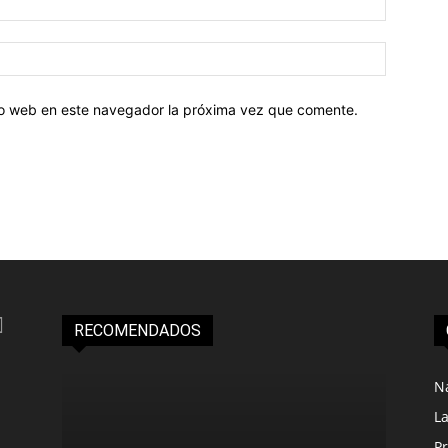
tio web en este navegador la próxima vez que comente.
RECOMENDADOS
N
L
Pr