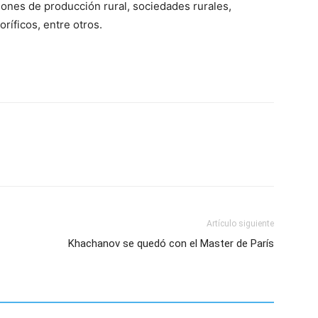
iones de producción rural, sociedades rurales,
oríficos, entre otros.
Artículo siguiente
Khachanov se quedó con el Master de París