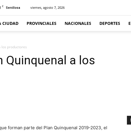
C
2
viernes, agosto 7, 2026
Senillosa
A CIUDAD
PROVINCIALES
NACIONALES
DEPORTES
a los productores
n Quinquenal a los
 que forman parte del Plan Quinquenal 2019-2023, el