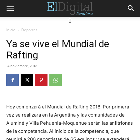
[]
Inicio
Deportes
Ya se vive el Mundial de
Rafting
4 noviembre, 2018
Hoy comenzará el Mundial de Rafting 2018. Por primera
vez se realizará en la Argentina y las comunidades de
Aluminé y Villa Pehuenia-Moquehue serán las anfitrionas
de la competencia. Al inicio de la competencia, que
reunirá a 200 deportistas de 65 equipos y se extenderá