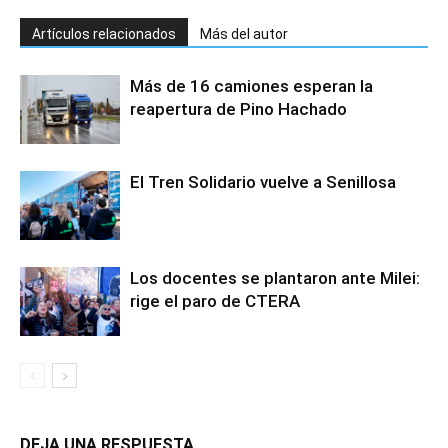
Artículos relacionados
Más del autor
Más de 16 camiones esperan la
reapertura de Pino Hachado
El Tren Solidario vuelve a Senillosa
Los docentes se plantaron ante Milei:
rige el paro de CTERA
DEJA UNA RESPUESTA