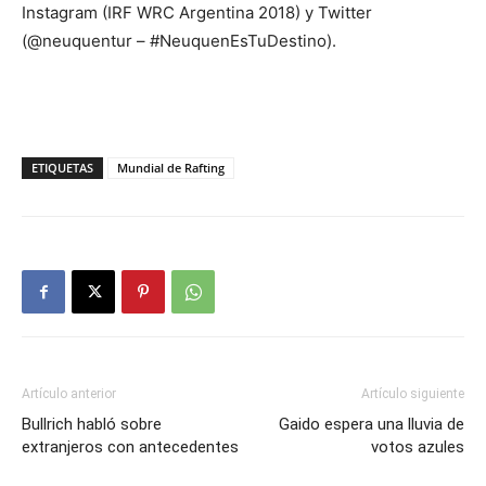
Instagram (IRF WRC Argentina 2018) y Twitter
(@neuquentur – #NeuquenEsTuDestino).
ETIQUETAS
Mundial de Rafting
Artículo anterior
Artículo siguiente
Bullrich habló sobre
Gaido espera una lluvia de
extranjeros con antecedentes
votos azules