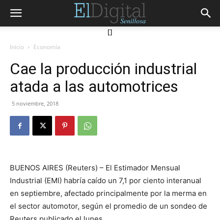
[]
Inicio
Economía
Cae la producción industrial
atada a las automotrices
5 noviembre, 2018
BUENOS AIRES (Reuters) – El Estimador Mensual
Industrial (EMI) habría caído un 7,1 por ciento interanual
en septiembre, afectado principalmente por la merma en
el sector automotor, según el promedio de un sondeo de
Reuters publicado el lunes.