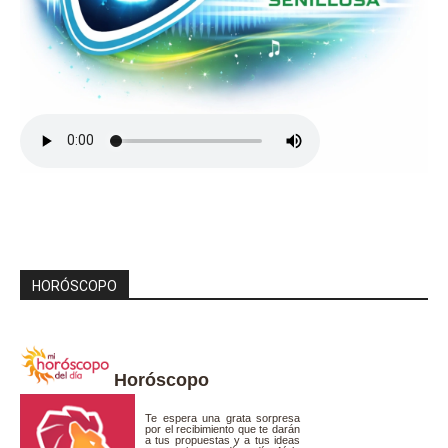
HORÓSCOPO
Horóscopo