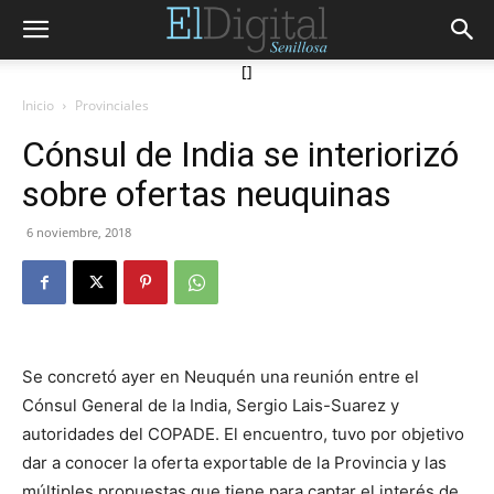
[]
Inicio
Provinciales
Cónsul de India se interiorizó
sobre ofertas neuquinas
6 noviembre, 2018
Se concretó ayer en Neuquén una reunión entre el
Cónsul General de la India, Sergio Lais-Suarez y
autoridades del COPADE. El encuentro, tuvo por objetivo
dar a conocer la oferta exportable de la Provincia y las
múltiples propuestas que tiene para captar el interés de