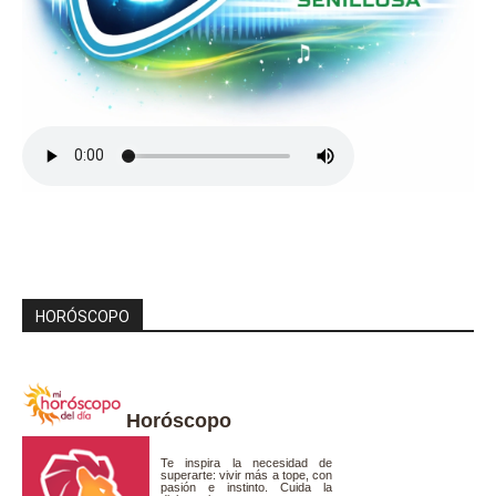
HORÓSCOPO
Horóscopo