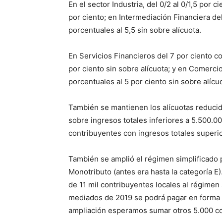
En el sector Industria, del 0/2 al 0/1,5 por c
por ciento; en Intermediación Financiera del
porcentuales al 5,5 sin sobre alícuota.
En Servicios Financieros del 7 por ciento co
por ciento sin sobre alícuota; y en Comercio
porcentuales al 5 por ciento sin sobre alícu
También se mantienen los alícuotas reducid
sobre ingresos totales inferiores a 5.500.00
contribuyentes con ingresos totales superio
También se amplió el régimen simplificado p
Monotributo (antes era hasta la categoría E
de 11 mil contribuyentes locales al régimen
mediados de 2019 se podrá pagar en forma u
ampliación esperamos sumar otros 5.000 co