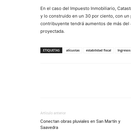
En el caso del Impuesto Inmobiliario, Catast
y lo construido en un 30 por ciento, con un
contribuyente tendrá aumentos de más del 4
proyectada.
ETIQUETAS
alícuotas
estabilidad fiscal
Ingresos
Artículo anterior
Conectan obras pluviales en San Martín y
Saavedra