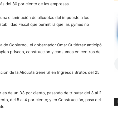
ás del 80 por ciento de las empresas.
 una disminución de alícuotas del impuesto a los
stabilidad Fiscal que permitirá que las pymes no
sa de Gobierno, el gobernador Omar Gutiérrez anticipó
mpleo privado, construcción y consumos en centros de
ción de la Alícuota General en Ingresos Brutos del 25
 es de un 33 por ciento, pasando de tributar del 3 al 2
nto, del 5 al 4 por ciento; y en Construcción, pasa del
nto.