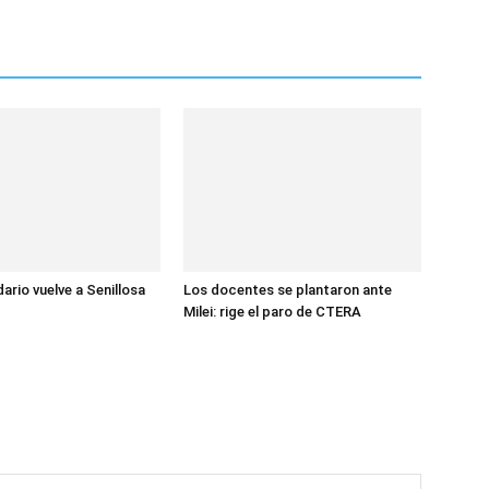
dario vuelve a Senillosa
Los docentes se plantaron ante
Milei: rige el paro de CTERA