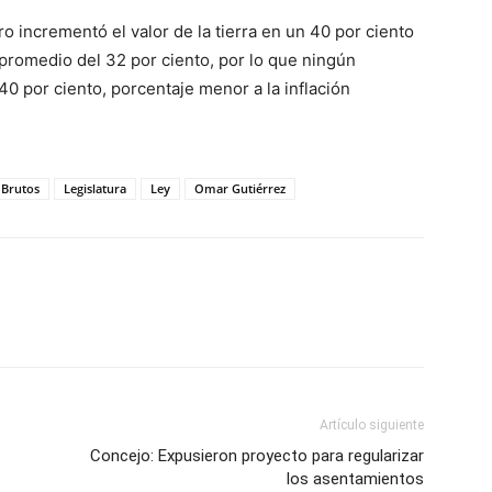
ro incrementó el valor de la tierra en un 40 por ciento
 promedio del 32 por ciento, por lo que ningún
0 por ciento, porcentaje menor a la inflación
 Brutos
Legislatura
Ley
Omar Gutiérrez
Artículo siguiente
Concejo: Expusieron proyecto para regularizar
los asentamientos