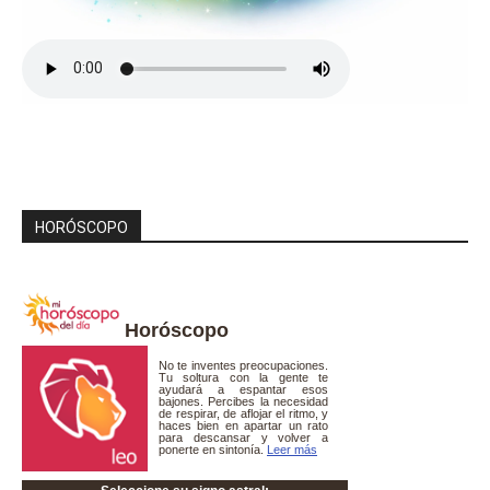
HORÓSCOPO
Horóscopo