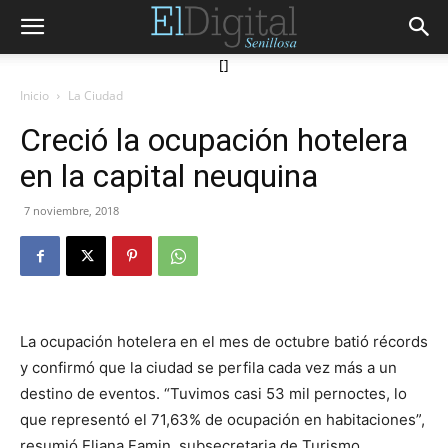
[]
Inicio
La Ciudad
Creció la ocupación hotelera
en la capital neuquina
7 noviembre, 2018
La ocupación hotelera en el mes de octubre batió récords
y confirmó que la ciudad se perfila cada vez más a un
destino de eventos. “Tuvimos casi 53 mil pernoctes, lo
que representó el 71,63% de ocupación en habitaciones”,
resumió Eliana Famin, subsecretaria de Turismo