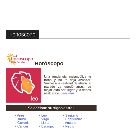
HORÓSCOPO
Horóscopo