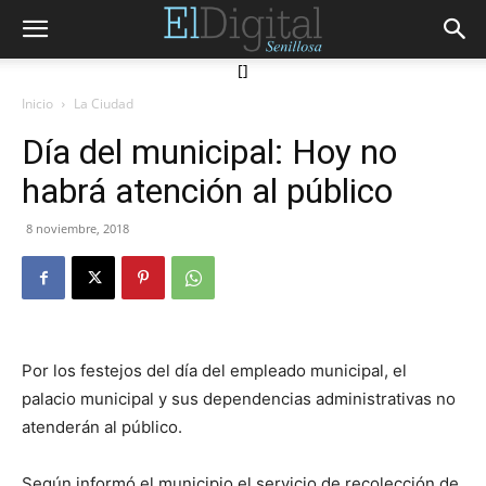
[]
Inicio
La Ciudad
Día del municipal: Hoy no
habrá atención al público
8 noviembre, 2018
Por los festejos del día del empleado municipal, el
palacio municipal y sus dependencias administrativas no
atenderán al público.
Según informó el municipio el servicio de recolección de