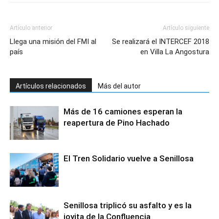
Artículo anterior
Artículo siguiente
Llega una misión del FMI al
Se realizará el INTERCEF 2018
país
en Villa La Angostura
Artículos relacionados
Más del autor
Más de 16 camiones esperan la
reapertura de Pino Hachado
El Tren Solidario vuelve a Senillosa
Senillosa triplicó su asfalto y es la
joyita de la Confluencia