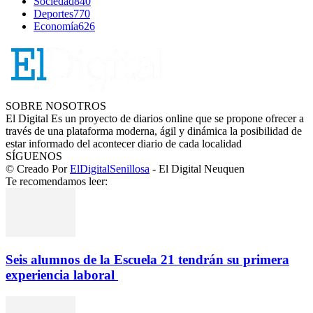
Sociedad
840
Deportes
770
Economía
626
SOBRE NOSOTROS
El Digital Es un proyecto de diarios online que se propone ofrecer a
través de una plataforma moderna, ágil y dinámica la posibilidad de
estar informado del acontecer diario de cada localidad
SÍGUENOS
© Creado Por
ElDigitalSenillosa
- El Digital Neuquen
Te recomendamos leer:
Seis alumnos de la Escuela 21 tendrán su primera
experiencia laboral