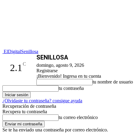
ElDigitalSenillosa
SENILLOSA
C
2.1
domingo, agosto 9, 2026
Registrarse
¡Bienvenido! Ingresa en tu cuenta
tu nombre de usuario
tu contraseña
¿Olvidaste tu contraseña? consigue ayuda
Recuperación de contraseña
Recupera tu contraseña
tu correo electrónico
Se te ha enviado una contraseña por correo electrónico.