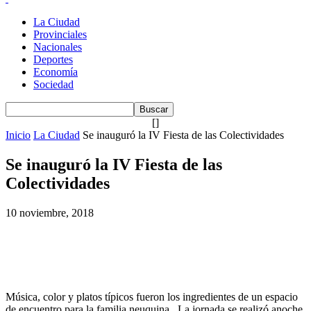
La Ciudad
Provinciales
Nacionales
Deportes
Economía
Sociedad
[]
Inicio
La Ciudad
Se inauguró la IV Fiesta de las Colectividades
Se inauguró la IV Fiesta de las
Colectividades
10 noviembre, 2018
Música, color y platos típicos fueron los ingredientes de un espacio
de encuentro para la familia neuquina. La jornada se realizó anoche