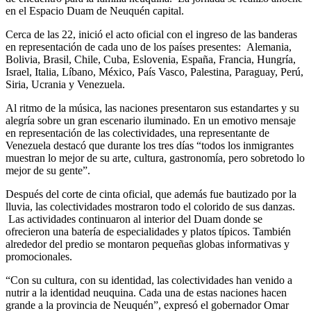
en el Espacio Duam de Neuquén capital.
Cerca de las 22, inició el acto oficial con el ingreso de las banderas
en representación de cada uno de los países presentes: Alemania,
Bolivia, Brasil, Chile, Cuba, Eslovenia, España, Francia, Hungría,
Israel, Italia, Líbano, México, País Vasco, Palestina, Paraguay, Perú,
Siria, Ucrania y Venezuela.
Al ritmo de la música, las naciones presentaron sus estandartes y su
alegría sobre un gran escenario iluminado. En un emotivo mensaje
en representación de las colectividades, una representante de
Venezuela destacó que durante los tres días “todos los inmigrantes
muestran lo mejor de su arte, cultura, gastronomía, pero sobretodo lo
mejor de su gente”.
Después del corte de cinta oficial, que además fue bautizado por la
lluvia, las colectividades mostraron todo el colorido de sus danzas.
Las actividades continuaron al interior del Duam donde se
ofrecieron una batería de especialidades y platos típicos. También
alrededor del predio se montaron pequeñas globas informativas y
promocionales.
“Con su cultura, con su identidad, las colectividades han venido a
nutrir a la identidad neuquina. Cada una de estas naciones hacen
grande a la provincia de Neuquén”, expresó el gobernador Omar