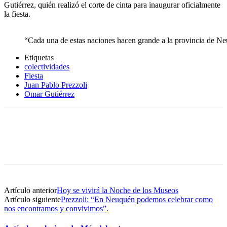
Gutiérrez, quién realizó el corte de cinta para inaugurar oficialmente
la fiesta.
“Cada una de estas naciones hacen grande a la provincia de N
Etiquetas
colectividades
Fiesta
Juan Pablo Prezzoli
Omar Gutiérrez
Artículo anterior
Hoy se vivirá la Noche de los Museos
Artículo siguiente
Prezzoli: “En Neuquén podemos celebrar como
nos encontramos y convivimos”.