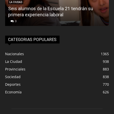
LA CIUDAD
Seis alumnos de la Escuela 21 tendrán su
primera experiencia laboral
0
CATEGORIAS POPULARES
Nacionales
1365
La Ciudad
938
Provinciales
883
Sociedad
838
Deportes
770
Economía
626