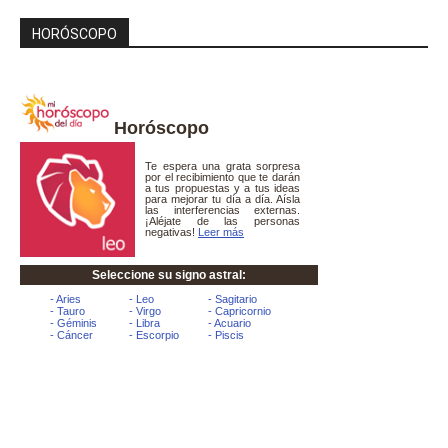
HORÓSCOPO
Horóscopo