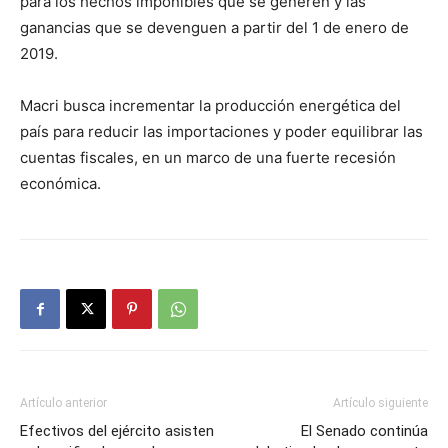
para los hechos imponibles que se generen y las
ganancias que se devenguen a partir del 1 de enero de
2019.
Macri busca incrementar la producción energética del
país para reducir las importaciones y poder equilibrar las
cuentas fiscales, en un marco de una fuerte recesión
económica.
Artículo anterior
Artículo siguiente
Efectivos del ejército asisten
El Senado continúa