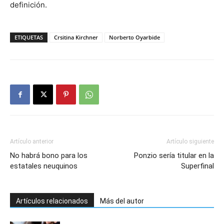
definición.
ETIQUETAS
Crsitina Kirchner
Norberto Oyarbide
Artículo anterior
Artículo siguiente
No habrá bono para los
Ponzio sería titular en la
estatales neuquinos
Superfinal
Artículos relacionados
Más del autor