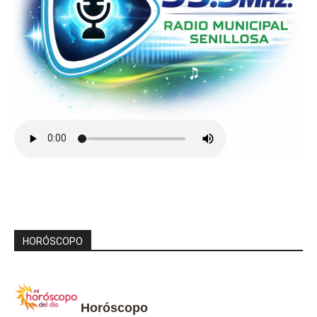
HORÓSCOPO
Horóscopo