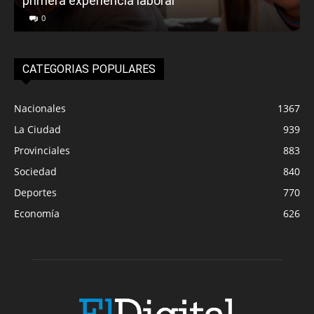
primera experiencia laboral
0
CATEGORIAS POPULARES
Nacionales
1367
La Ciudad
939
Provinciales
883
Sociedad
840
Deportes
770
Economía
626