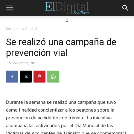
[]
Inicio
La Ciudad
Se realizó una campaña de
prevención vial
15 noviembre, 2018
Durante la semana se realizó una campaña que tuvo
como finalidad concientizar a los peatones sobre la
prevención de accidentes de tránsito. La iniciativa
acompaña las actividades por el Día Mundial de las
Víctimas de Accidentes de Tránsito que se conmemorará