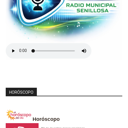
HORÓSCOPO
Horóscopo