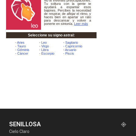
SENILLOSA
Cielo Claro