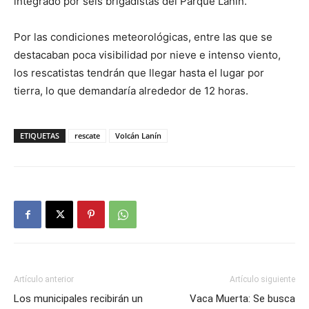
integrado por seis brigadistas del Parque Lanín.
Por las condiciones meteorológicas, entre las que se
destacaban poca visibilidad por nieve e intenso viento,
los rescatistas tendrán que llegar hasta el lugar por
tierra, lo que demandaría alrededor de 12 horas.
ETIQUETAS
rescate
Volcán Lanín
Artículo anterior
Artículo siguiente
Los municipales recibirán un
Vaca Muerta: Se busca