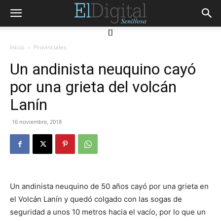
[]
Inicio
Provinciales
Un andinista neuquino cayó
por una grieta del volcán
Lanín
16 noviembre, 2018
Un andinista neuquino de 50 años cayó por una grieta en
el Volcán Lanín y quedó colgado con las sogas de
seguridad a unos 10 metros hacia el vacío, por lo que un