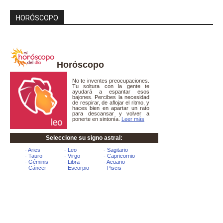
HORÓSCOPO
Horóscopo