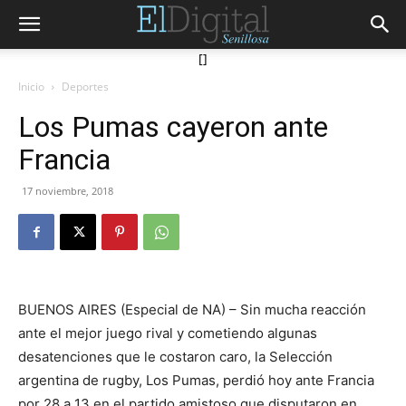
[]
Inicio
Deportes
Los Pumas cayeron ante
Francia
17 noviembre, 2018
BUENOS AIRES (Especial de NA) – Sin mucha reacción
ante el mejor juego rival y cometiendo algunas
desatenciones que le costaron caro, la Selección
argentina de rugby, Los Pumas, perdió hoy ante Francia
por 28 a 13 en el partido amistoso que disputaron en