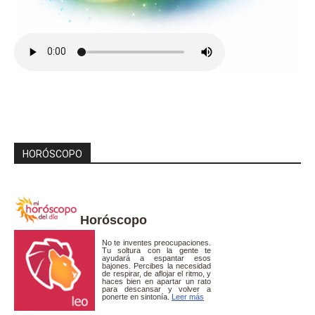
HORÓSCOPO
Horóscopo