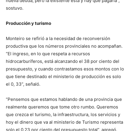
nueva deuda, pero la existente está y hay que pagarla”,
sostuvo.
Producción y turismo
Monteiro se refirió a la necesidad de reconversión
productiva que los números provinciales no acompañan.
“El ingreso, en lo que respeta a recursos
hidrocarburíferos, está alcanzando el 38 por ciento del
presupuesto, y cuando contrastamos esos montos con lo
que tiene destinado el ministerio de producción es solo
el 0, 33”, señaló.
“Pensemos que estamos hablando de una provincia que
realmente queremos que tome otro rumbo. Queremos
que crezca el turismo, la infraestructura, los servicios y
hoy el dinero que va al ministerio de Turismo representa
solo el 0,23 por ciento del presupuesto total”, agregó.