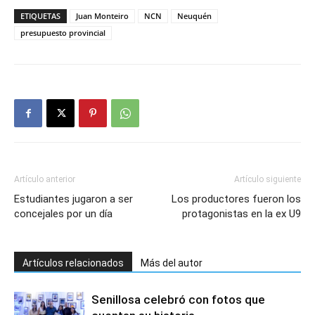
ETIQUETAS
Juan Monteiro
NCN
Neuquén
presupuesto provincial
Artículo anterior
Artículo siguiente
Estudiantes jugaron a ser
Los productores fueron los
concejales por un día
protagonistas en la ex U9
Artículos relacionados
Más del autor
Senillosa celebró con fotos que