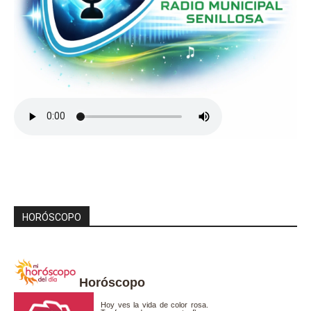
HORÓSCOPO
Horóscopo