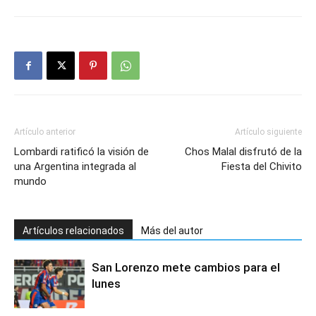
Artículo anterior
Artículo siguiente
Lombardi ratificó la visión de
Chos Malal disfrutó de la
una Argentina integrada al
Fiesta del Chivito
mundo
Artículos relacionados
Más del autor
San Lorenzo mete cambios para el
lunes