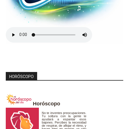
HORÓSCOPO
Horóscopo