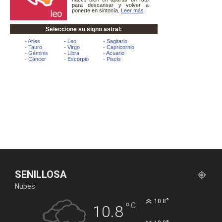
SENILLOSA
Nubes
°
10.8
°
C
10.8