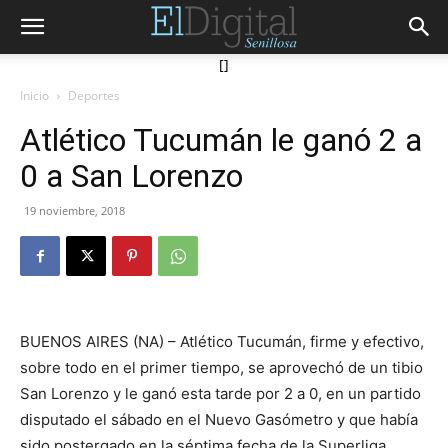
[]
Inicio
Deportes
Atlético Tucumán le ganó 2 a
0 a San Lorenzo
19 noviembre, 2018
BUENOS AIRES (NA) – Atlético Tucumán, firme y efectivo,
sobre todo en el primer tiempo, se aprovechó de un tibio
San Lorenzo y le ganó esta tarde por 2 a 0, en un partido
disputado el sábado en el Nuevo Gasómetro y que había
sido postergado en la séptima fecha de la Superliga.