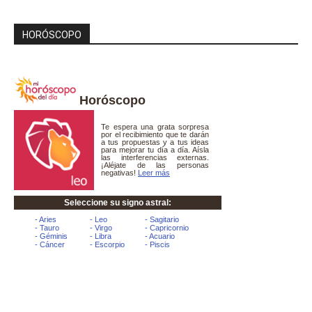
HORÓSCOPO
Horóscopo