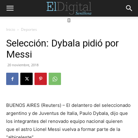
[]
Inicio
Deportes
Selección: Dybala pidió por
Messi
20 noviembre, 2018
BUENOS AIRES (Reuters) – El delantero del seleccionado
argentino y de Juventus de Italia, Paulo Dybala, dijo que
los integrantes del renovado equipo nacional quieren
que el astro Lionel Messi vuelva a formar parte de la
“albiceleste”.