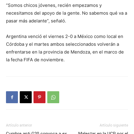
“Somos chicos jóvenes, recién empezamos y
necesitamos del apoyo de la gente. No sabemos qué va a
pasar más adelante”, señaló.
Argentina venció el viernes 2-0 a México como local en
Córdoba y el martes ambos seleccionados volverán a
enfrentarse en la provincia de Mendoza, en el marco de
la fecha FIFA de noviembre.
Artículo anterior
Artículo siguiente
Cumbre anti G20 convoca a ex
Malestar en la UCR por el