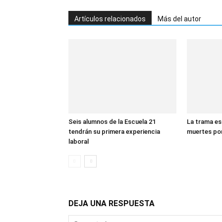
Artículos relacionados
Más del autor
Seis alumnos de la Escuela 21
La trama es
tendrán su primera experiencia
muertes po
laboral
DEJA UNA RESPUESTA