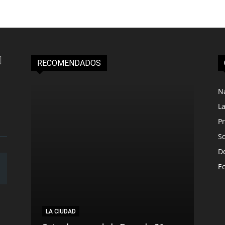
RECOMENDADOS
N
L
Pr
S
D
E
LA CIUDAD