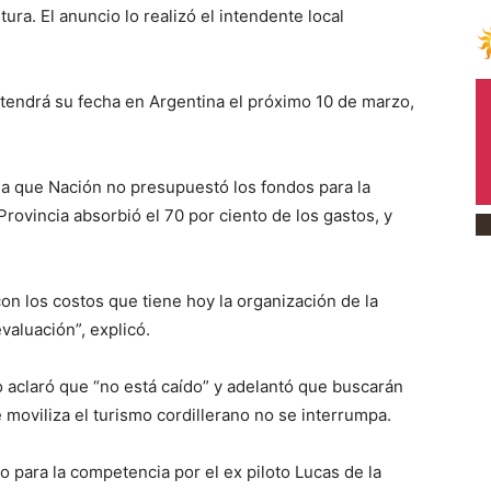
ura. El anuncio lo realizó el intendente local
endrá su fecha en Argentina el próximo 10 de marzo,
 a que Nación no presupuestó los fondos para la
rovincia absorbió el 70 por ciento de los gastos, y
n los costos que tiene hoy la organización de la
valuación”, explicó.
aclaró que “no está caído” y adelantó que buscarán
moviliza el turismo cordillerano no se interrumpa.
do para la competencia por el ex piloto Lucas de la