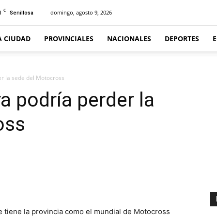
C
1
domingo, agosto 9, 2026
Senillosa
A CIUDAD
PROVINCIALES
NACIONALES
DEPORTES
er la sede del Motocross
a podría perder la
oss
e tiene la provincia como el mundial de Motocross