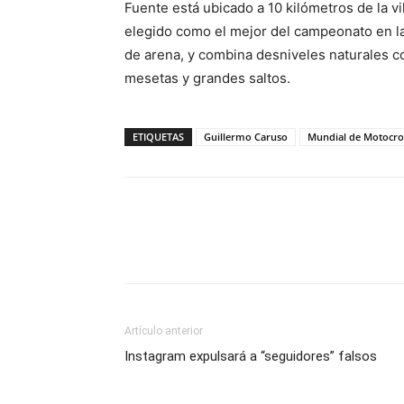
Fuente está ubicado a 10 kilómetros de la vi
elegido como el mejor del campeonato en l
de arena, y combina desniveles naturales c
mesetas y grandes saltos.
ETIQUETAS
Guillermo Caruso
Mundial de Motocro
Artículo anterior
Instagram expulsará a “seguidores” falsos