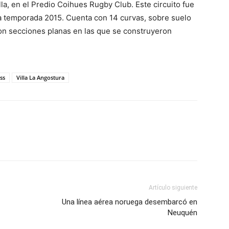
lla, en el Predio Coihues Rugby Club. Este circuito fue
a temporada 2015. Cuenta con 14 curvas, sobre suelo
on secciones planas en las que se construyeron
ss
Villa La Angostura
Artículo siguiente
Una línea aérea noruega desembarcó en
Neuquén