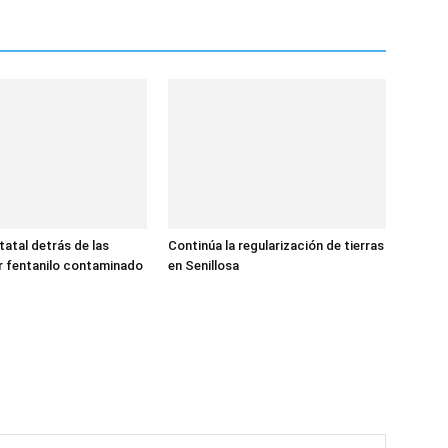
tatal detrás de las
Continúa la regularización de tierras
r fentanilo contaminado
en Senillosa