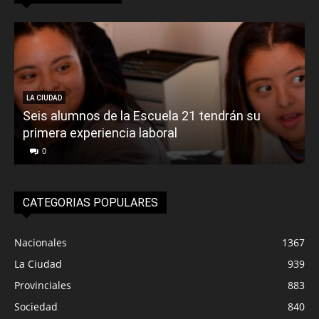
LA CIUDAD
Seis alumnos de la Escuela 21 tendrán su
primera experiencia laboral
0
CATEGORIAS POPULARES
Nacionales
1367
La Ciudad
939
Provinciales
883
Sociedad
840