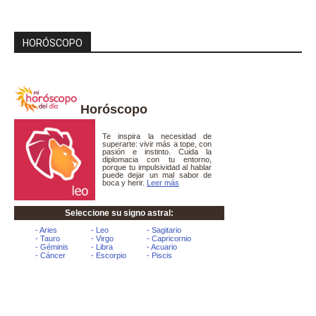
HORÓSCOPO
Horóscopo