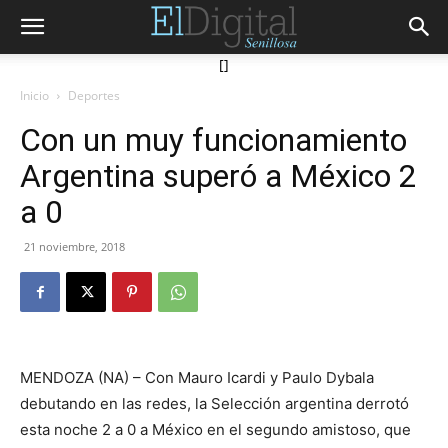
[]
Inicio
Deportes
Con un muy funcionamiento
Argentina superó a México 2
a 0
21 noviembre, 2018
MENDOZA (NA) – Con Mauro Icardi y Paulo Dybala
debutando en las redes, la Selección argentina derrotó
esta noche 2 a 0 a México en el segundo amistoso, que