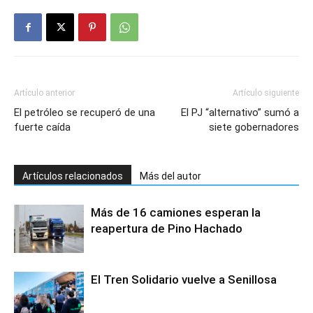
Artículo anterior
Artículo siguiente
El petróleo se recuperó de una
El PJ “alternativo” sumó a
fuerte caída
siete gobernadores
Artículos relacionados
Más del autor
Más de 16 camiones esperan la
reapertura de Pino Hachado
El Tren Solidario vuelve a Senillosa