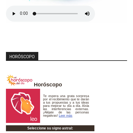
HORÓSCOPO
Horóscopo