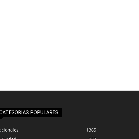
CATEGORIAS POPULARES
acionales
1365