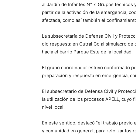
al Jardín de Infantes N° 7. Grupos técnicos
partir de la activación de la emergencia, c
afectada, como así también el confinamient
La subsecretaría de Defensa Civil y Protec
dio respuesta en Cutral Co al simulacro de 
hacia el barrio Parque Este de la localidad.
El grupo coordinador estuvo conformado por 
preparación y respuesta en emergencia, com
El subsecretario de Defensa Civil y Protecc
la utilización de los procesos APELL, cuyo 
nivel local.
En este sentido, destacó “el trabajo previo
y comunidad en general, para reforzar los r