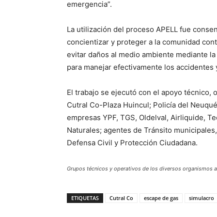
emergencia”.
La utilización del proceso APELL fue consen
concientizar y proteger a la comunidad con
evitar daños al medio ambiente mediante l
para manejar efectivamente los accidentes y
El trabajo se ejecutó con el apoyo técnico,
Cutral Co-Plaza Huincul; Policía del Neuqué
empresas YPF, TGS, Oldelval, Airliquide, T
Naturales; agentes de Tránsito municipales, 
Defensa Civil y Protección Ciudadana.
Grupos técnicos y operativos de los diversos organismos act
ETIQUETAS
Cutral Co
escape de gas
simulacro