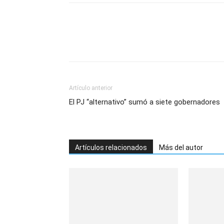
Artículo anterior
El PJ “alternativo” sumó a siete gobernadores
Artículos relacionados
Más del autor