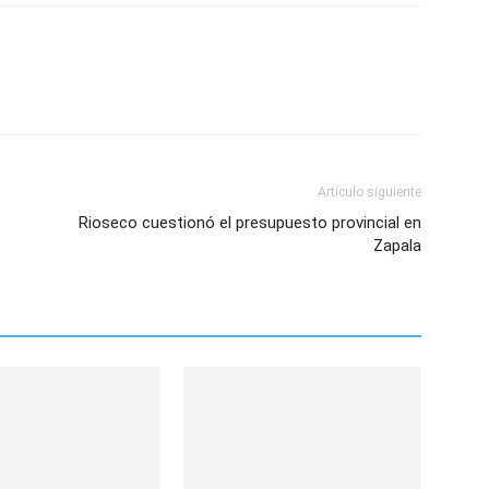
Artículo siguiente
Rioseco cuestionó el presupuesto provincial en
Zapala