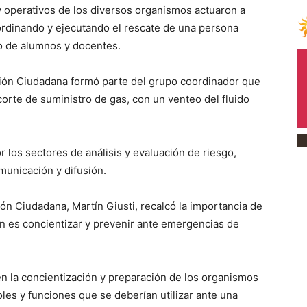
 y operativos de los diversos organismos actuaron a
oordinando y ejecutando el rescate de una persona
o de alumnos y docentes.
ción Ciudadana formó parte del grupo coordinador que
corte de suministro de gas, con un venteo del fluido
los sectores de análisis y evaluación de riesgo,
unicación y difusión.
ión Ciudadana, Martín Giusti, recalcó la importancia de
fin es concientizar y prevenir ante emergencias de
 en la concientización y preparación de los organismos
oles y funciones que se deberían utilizar ante una