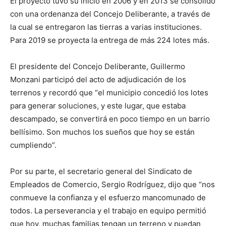
El proyecto tuvo su inicio en 2006 y en 2013 se consolidó
con una ordenanza del Concejo Deliberante, a través de
la cual se entregaron las tierras a varias instituciones.
Para 2019 se proyecta la entrega de más 224 lotes más.
El presidente del Concejo Deliberante, Guillermo
Monzani participó del acto de adjudicación de los
terrenos y recordó que “el municipio concedió los lotes
para generar soluciones, y este lugar, que estaba
descampado, se convertirá en poco tiempo en un barrio
bellísimo. Son muchos los sueños que hoy se están
cumpliendo”.
Por su parte, el secretario general del Sindicato de
Empleados de Comercio, Sergio Rodríguez, dijo que “nos
conmueve la confianza y el esfuerzo mancomunado de
todos. La perseverancia y el trabajo en equipo permitió
que hoy, muchas familias tengan un terreno y puedan