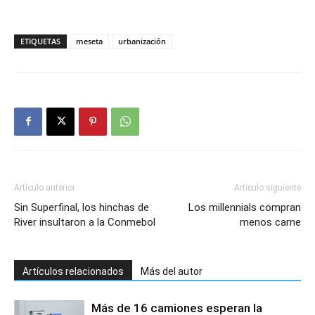
ETIQUETAS
meseta
urbanización
Artículo anterior
Artículo siguiente
Sin Superfinal, los hinchas de
Los millennials compran
River insultaron a la Conmebol
menos carne
Artículos relacionados
Más del autor
Más de 16 camiones esperan la