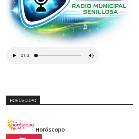
HORÓSCOPO
Horóscopo