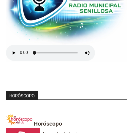
HORÓSCOPO
Horóscopo