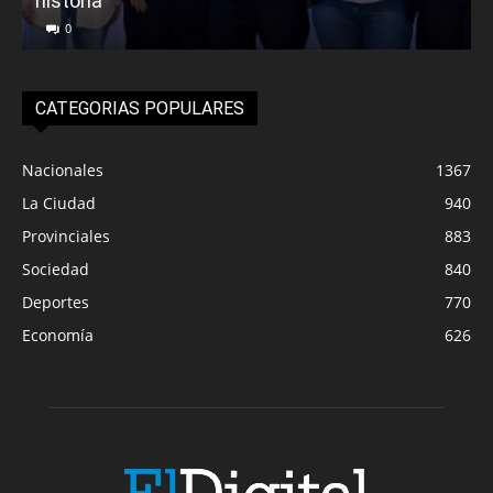
historia
0
CATEGORIAS POPULARES
Nacionales
1367
La Ciudad
940
Provinciales
883
Sociedad
840
Deportes
770
Economía
626