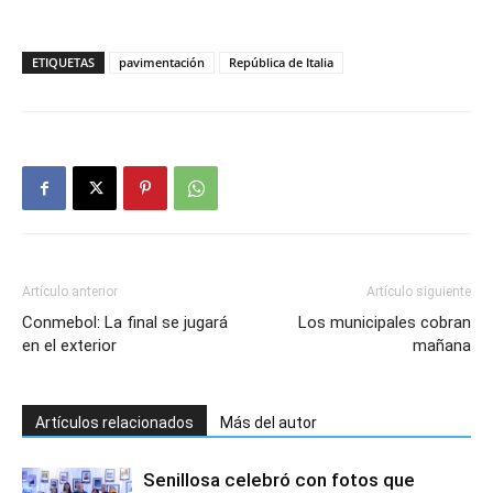
ETIQUETAS
pavimentación
República de Italia
Artículo anterior
Artículo siguiente
Conmebol: La final se jugará
Los municipales cobran
en el exterior
mañana
Artículos relacionados
Más del autor
Senillosa celebró con fotos que