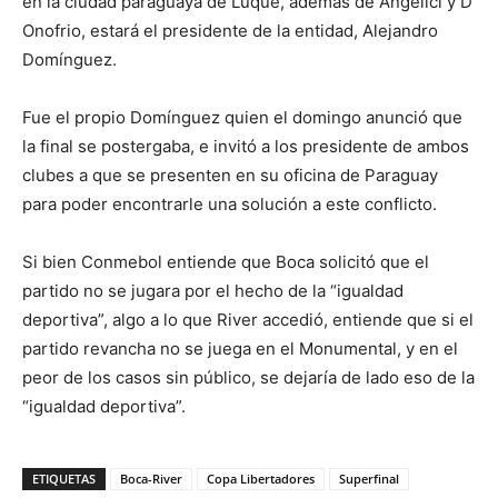
en la ciudad paraguaya de Luque, además de Angelici y D
Onofrio, estará el presidente de la entidad, Alejandro
Domínguez.
Fue el propio Domínguez quien el domingo anunció que
la final se postergaba, e invitó a los presidente de ambos
clubes a que se presenten en su oficina de Paraguay
para poder encontrarle una solución a este conflicto.
Si bien Conmebol entiende que Boca solicitó que el
partido no se jugara por el hecho de la “igualdad
deportiva”, algo a lo que River accedió, entiende que si el
partido revancha no se juega en el Monumental, y en el
peor de los casos sin público, se dejaría de lado eso de la
“igualdad deportiva”.
ETIQUETAS
Boca-River
Copa Libertadores
Superfinal