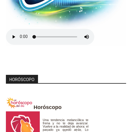
HORÓSCOPO
Horóscopo