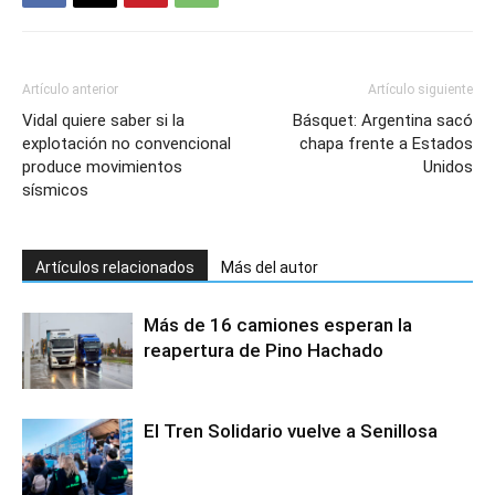
Artículo anterior
Artículo siguiente
Vidal quiere saber si la
Básquet: Argentina sacó
explotación no convencional
chapa frente a Estados
produce movimientos
Unidos
sísmicos
Artículos relacionados
Más del autor
Más de 16 camiones esperan la
reapertura de Pino Hachado
El Tren Solidario vuelve a Senillosa