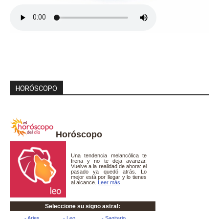
HORÓSCOPO
Horóscopo