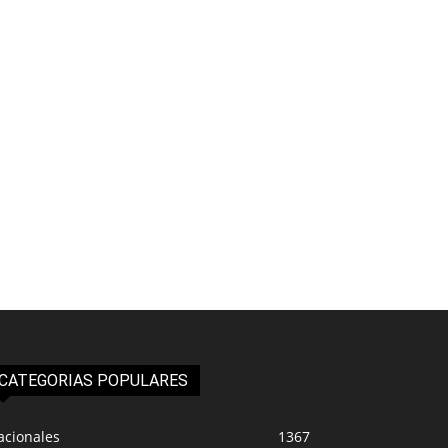
CATEGORIAS POPULARES
acionales
1367