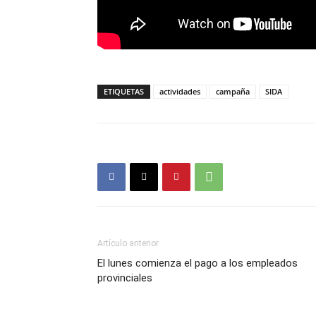
ETIQUETAS
actividades
campaña
SIDA
Artículo anterior
El lunes comienza el pago a los empleados
provinciales