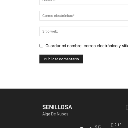
Guardar mi nombre, correo electrónico y si
SENILLOSA
Algo De Nubes
°
2.1
C