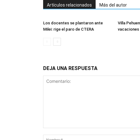
Artículos relacionados
Más del autor
Los docentes se plantaron ante
Villa Pehuen
Milei: rige el paro de CTERA
vacaciones 
DEJA UNA RESPUESTA