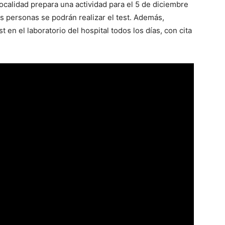
localidad prepara una actividad para el 5 de diciembre
s personas se podrán realizar el test. Además,
 en el laboratorio del hospital todos los días, con cita